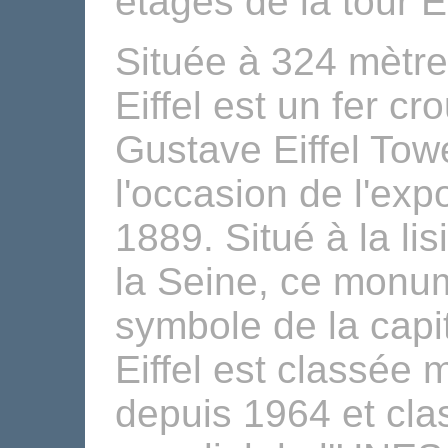
étages de la tour Ei
Située à 324 mètres
Eiffel est un fer cr
Gustave Eiffel Tow
l'occasion de l'exp
1889. Situé à la li
la Seine, ce monum
symbole de la capit
Eiffel est classée
depuis 1964 et cla