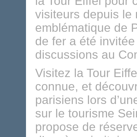
la Tour Eiffel pour
visiteurs depuis l
emblématique de P
de fer a été invité
discussions au Con
Visitez la Tour Eif
connue, et découv
parisiens lors d’un
sur le tourisme Se
propose de réserver