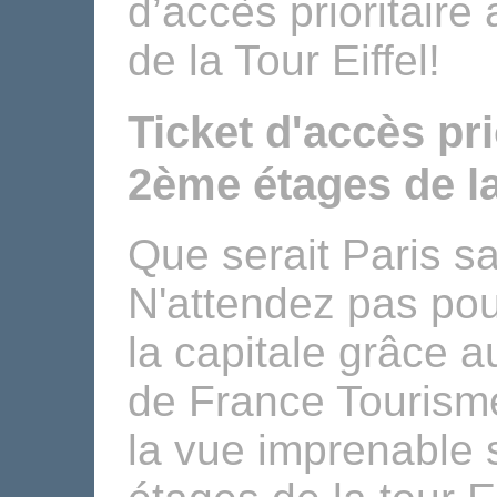
d’accès prioritair
de la Tour Eiffel!
Ticket d'accès pri
2ème étages de la
Que serait Paris sa
N'attendez pas pou
la capitale grâce aux
de France Tourism
la vue imprenable 