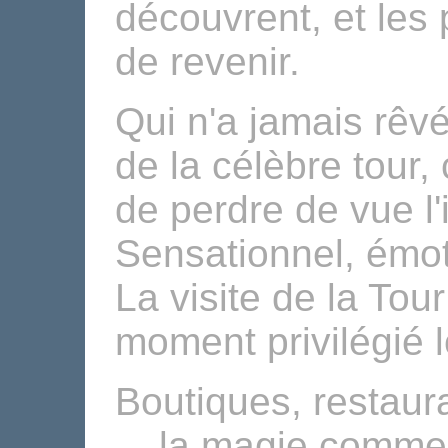
découvrent, et les
de revenir.
Qui n'a jamais rê
de la célèbre tour,
de perdre de vue l
Sensationnel, émot
La visite de la Tour
moment privilégié l
Boutiques, restau
... la magie comme