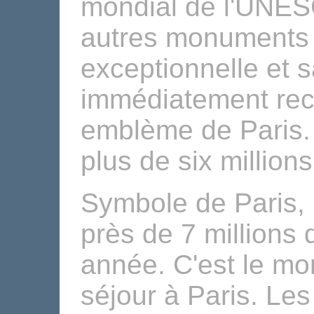
mondial de l'UNES
autres monuments p
exceptionnelle et s
immédiatement rec
emblème de Paris. 
plus de six millions
Symbole de Paris, l
près de 7 millions 
année. C'est le mo
séjour à Paris. Les