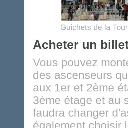
Guichets de la Tour 
Acheter un billet
Vous pouvez monter
des ascenseurs qu
aux 1er et 2ème é
3ème étage et au s
faudra changer d'
également choisir l